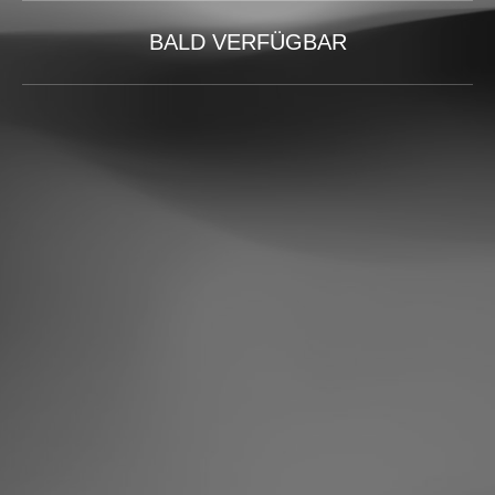
BALD VERFÜGBAR